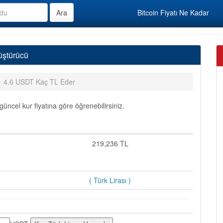
Bitcoin Fiyatı Ne Kadar
üştürücü
4.6 USDT Kaç TL Eder
üncel kur fiyatına göre öğrenebilirsiniz.
=
219,236 TL
( Türk Lirası )