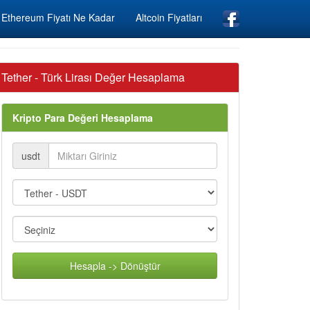
Ethereum Fiyatı Ne Kadar
Altcoin Fiyatları
Tether - Türk Lirası Değer Hesaplama
Kripto Para Değeri Hesaplama
usdt
Hesapla -> Dönüştür