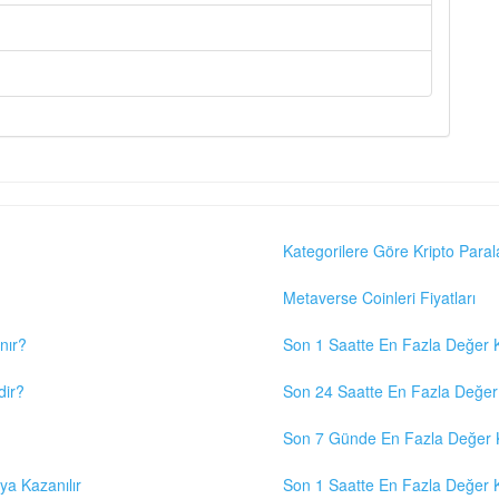
Kategorilere Göre Kripto Paral
Metaverse Coinleri Fiyatları
nır?
Son 1 Saatte En Fazla Değer K
dir?
Son 24 Saatte En Fazla Değer 
Son 7 Günde En Fazla Değer K
eya Kazanılır
Son 1 Saatte En Fazla Değer K