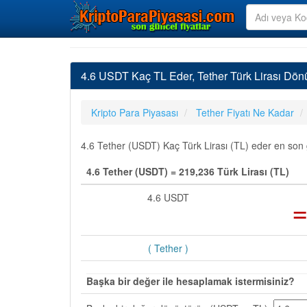
4.6 USDT Kaç TL Eder, Tether Türk Lirası Dön
Kripto Para Piyasası
Tether Fiyatı Ne Kadar
4.6 Tether (USDT) Kaç Türk Lirası (TL) eder en son g
4.6 Tether (USDT) = 219,236 Türk Lirası (TL)
4.6 USDT
( Tether )
Başka bir değer ile hesaplamak istermisiniz?