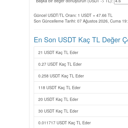
Başka bir değer dönüştürün (USDT -> TL):
Güncel USDT/TL Oranı: 1 USDT = 47.66 TL
Son Güncelleme Tarihi: 07 Ağustos 2026, Cuma 19
En Son USDT Kaç TL Değer Çev
21 USDT Kaç TL Eder
0.27 USDT Kaç TL Eder
0.258 USDT Kaç TL Eder
118 USDT Kaç TL Eder
20 USDT Kaç TL Eder
30 USDT Kaç TL Eder
0.011717 USDT Kaç TL Eder