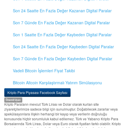
Son 24 Saatte En Fazla Değer Kazanan Digital Paralar
Son 7 Günde En Fazla Değer Kazanan Digital Paralar
Son 1 Saatte En Fazla Değer Kaybeden Digital Paralar
Son 24 Saatte En Fazla Değer Kaybeden Digital Paralar
Son 7 Günde En Fazla Değer Kaybeden Digital Paralar
Vadeli Bitcoin İşlemleri Fiyat Takibi
Bitcoin Altcoin Karşılaştırmalı Yatırım Simülasyonu
Kripto Para Piyasası Facebook Sayfası
Önemli Uyarı
Kripto Paraların mevcut Türk Lirası ve Dolar olarak kurları site
ziyaretçilerimize sadece bilgi için sunulmuştur. Doğabilecek zararlar veya
spekülasyonlara ilişkin herhangi bir kayıp veya verilerin doğruluğu
konusunda hiçbir sorumluluk kabul edilemez. Türk ve Yabancı Kripto Para
Borsalarında Türk Lirası, Dolar veya Euro olarak fiyatları farklı olabilir. Kripto