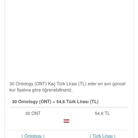
30 Ontology (ONT) Kaç Türk Lirası (TL) eder en son güncel
kur fiyatına göre öğrenebilirsiniz.
30 Ontology (ONT) = 54,6 Türk Lirası (TL)
30 ONT
=
54,6 TL
( Ontology )
( Türk Lirası )