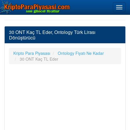
30 ONT Kaç TL Eder, Ontology Türk Lirası
Dönüştürücü
Kripto Para Piyasası
Ontology Fiyatı Ne Kadar
30 ONT Kaç TL Eder