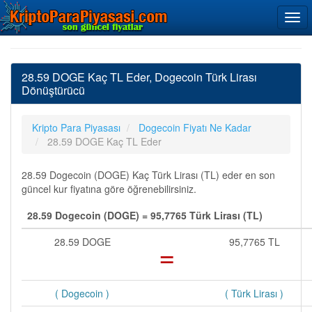
28.59 DOGE Kaç TL Eder, Dogecoin Türk Lirası
Dönüştürücü
Kripto Para Piyasası
Dogecoin Fiyatı Ne Kadar
28.59 DOGE Kaç TL Eder
28.59 Dogecoin (DOGE) Kaç Türk Lirası (TL) eder en son
güncel kur fiyatına göre öğrenebilirsiniz.
28.59 Dogecoin (DOGE) = 95,7765 Türk Lirası (TL)
28.59 DOGE
=
95,7765 TL
( Dogecoin )
( Türk Lirası )