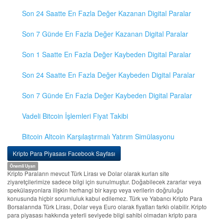
Son 24 Saatte En Fazla Değer Kazanan Digital Paralar
Son 7 Günde En Fazla Değer Kazanan Digital Paralar
Son 1 Saatte En Fazla Değer Kaybeden Digital Paralar
Son 24 Saatte En Fazla Değer Kaybeden Digital Paralar
Son 7 Günde En Fazla Değer Kaybeden Digital Paralar
Vadeli Bitcoin İşlemleri Fiyat Takibi
Bitcoin Altcoin Karşılaştırmalı Yatırım Simülasyonu
Kripto Para Piyasası Facebook Sayfası
Önemli Uyarı
Kripto Paraların mevcut Türk Lirası ve Dolar olarak kurları site
ziyaretçilerimize sadece bilgi için sunulmuştur. Doğabilecek zararlar veya
spekülasyonlara ilişkin herhangi bir kayıp veya verilerin doğruluğu
konusunda hiçbir sorumluluk kabul edilemez. Türk ve Yabancı Kripto Para
Borsalarında Türk Lirası, Dolar veya Euro olarak fiyatları farklı olabilir. Kripto
para piyasası hakkında yeterli seviyede bilgi sahibi olmadan kripto para