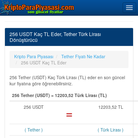
256 USDT Kaç TL Eder, Tether Türk Lirası
Dönüştürücü
Kripto Para Piyasası
Tether Fiyatı Ne Kadar
256 USDT Kaç TL Eder
256 Tether (USDT) Kaç Türk Lirası (TL) eder en son güncel
kur fiyatına göre öğrenebilirsiniz.
256 Tether (USDT) = 12203,52 Türk Lirası (TL)
256 USDT
=
12203,52 TL
( Tether )
( Türk Lirası )