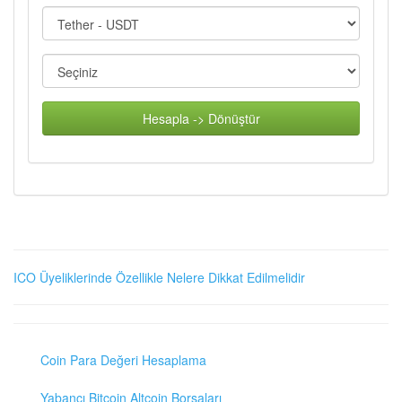
Hesapla -> Dönüştür
ICO Üyeliklerinde Özellikle Nelere Dikkat Edilmelidir
Coin Para Değeri Hesaplama
Yabancı Bitcoin Altcoin Borsaları