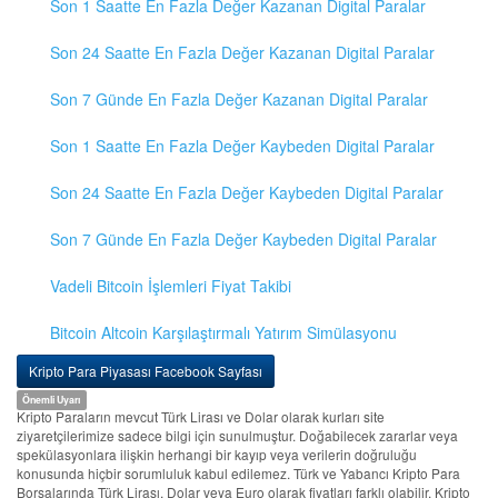
Son 1 Saatte En Fazla Değer Kazanan Digital Paralar
Son 24 Saatte En Fazla Değer Kazanan Digital Paralar
Son 7 Günde En Fazla Değer Kazanan Digital Paralar
Son 1 Saatte En Fazla Değer Kaybeden Digital Paralar
Son 24 Saatte En Fazla Değer Kaybeden Digital Paralar
Son 7 Günde En Fazla Değer Kaybeden Digital Paralar
Vadeli Bitcoin İşlemleri Fiyat Takibi
Bitcoin Altcoin Karşılaştırmalı Yatırım Simülasyonu
Kripto Para Piyasası Facebook Sayfası
Önemli Uyarı
Kripto Paraların mevcut Türk Lirası ve Dolar olarak kurları site
ziyaretçilerimize sadece bilgi için sunulmuştur. Doğabilecek zararlar veya
spekülasyonlara ilişkin herhangi bir kayıp veya verilerin doğruluğu
konusunda hiçbir sorumluluk kabul edilemez. Türk ve Yabancı Kripto Para
Borsalarında Türk Lirası, Dolar veya Euro olarak fiyatları farklı olabilir. Kripto