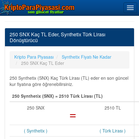
250 SNX Kaç TL Eder, Synthetix Türk Lirası
Dönüştürücü
Kripto Para Piyasası
Synthetix Fiyatı Ne Kadar
250 SNX Kaç TL Eder
250 Synthetix (SNX) Kaç Türk Lirası (TL) eder en son güncel
kur fiyatına göre öğrenebilirsiniz.
250 Synthetix (SNX) = 2510 Türk Lirası (TL)
250 SNX
=
2510 TL
( Synthetix )
( Türk Lirası )