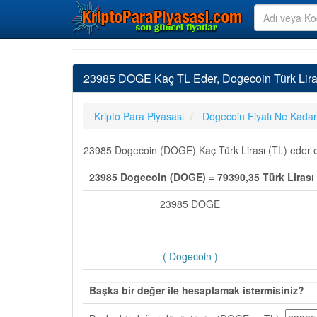
23985 DOGE Kaç TL Eder, Dogecoin Türk Lira
Kripto Para Piyasası
Dogecoin Fiyatı Ne Kadar
23985 Dogecoin (DOGE) Kaç Türk Lirası (TL) eder en 
23985 Dogecoin (DOGE) = 79390,35 Türk Lirası 
23985 DOGE
( Dogecoin )
Başka bir değer ile hesaplamak istermisiniz?