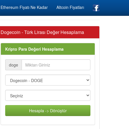
Ethereum Fiyatı Ne Kadar
Altcoin Fiyatları
Dogecoin - Türk Lirası Değer Hesaplama
Kripto Para Değeri Hesaplama
doge
Hesapla -> Dönüştür