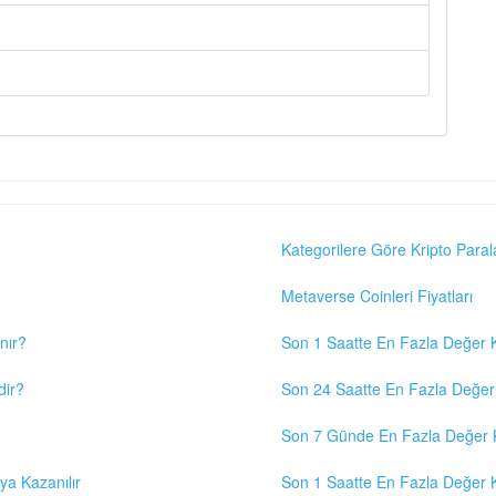
Kategorilere Göre Kripto Paral
Metaverse Coinleri Fiyatları
nır?
Son 1 Saatte En Fazla Değer K
dir?
Son 24 Saatte En Fazla Değer 
Son 7 Günde En Fazla Değer K
eya Kazanılır
Son 1 Saatte En Fazla Değer K