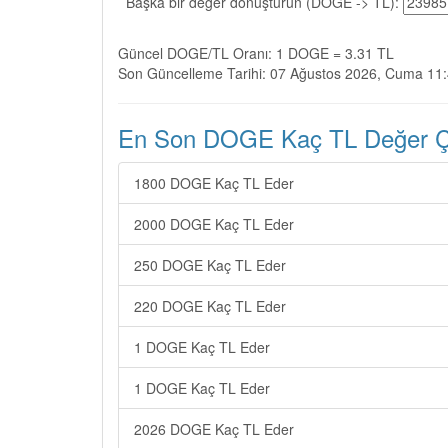
Başka bir değer dönüştürün (DOGE -> TL):
Güncel DOGE/TL Oranı: 1 DOGE = 3.31 TL
Son Güncelleme Tarihi: 07 Ağustos 2026, Cuma 11
En Son DOGE Kaç TL Değer Çev
1800 DOGE Kaç TL Eder
2000 DOGE Kaç TL Eder
250 DOGE Kaç TL Eder
220 DOGE Kaç TL Eder
1 DOGE Kaç TL Eder
1 DOGE Kaç TL Eder
2026 DOGE Kaç TL Eder