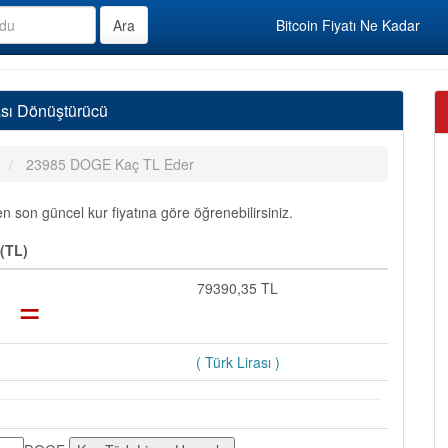
Bitcoin Fiyatı Ne Kadar
sı Dönüştürücü
23985 DOGE Kaç TL Eder
son güncel kur fiyatına göre öğrenebilirsiniz.
(TL)
=
79390,35 TL
( Türk Lirası )