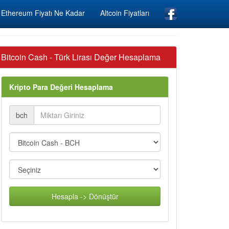
Ethereum Fiyatı Ne Kadar
Altcoin Fiyatları
Bitcoin Cash - Türk Lirası Değer Hesaplama
Kripto Para Değeri Hesaplama
bch
Hesapla -> Dönüştür