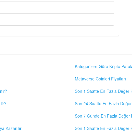
Kategorilere Göre Kripto Paral
Metaverse Coinleri Fiyatları
nır?
Son 1 Saatte En Fazla Değer K
dir?
Son 24 Saatte En Fazla Değer 
Son 7 Günde En Fazla Değer K
eya Kazanılır
Son 1 Saatte En Fazla Değer K