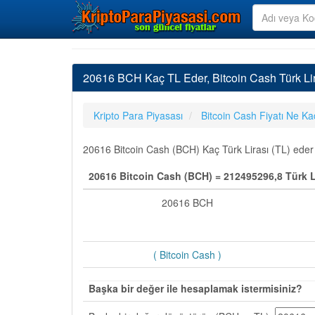
20616 BCH Kaç TL Eder, Bitcoin Cash Türk Li
Kripto Para Piyasası
Bitcoin Cash Fiyatı Ne Ka
20616 Bitcoin Cash (BCH) Kaç Türk Lirası (TL) eder e
20616 Bitcoin Cash (BCH) = 212495296,8 Türk Li
20616 BCH
( Bitcoin Cash )
Başka bir değer ile hesaplamak istermisiniz?