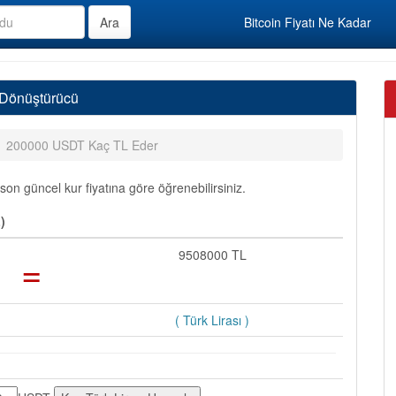
Bitcoin Fiyatı Ne Kadar
 Dönüştürücü
200000 USDT Kaç TL Eder
n güncel kur fiyatına göre öğrenebilirsiniz.
)
=
9508000 TL
( Türk Lirası )