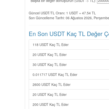
Başka bir değer dönüştürün (USDT -> TL):
Güncel USDT/TL Oranı: 1 USDT = 47.54 TL
Son Güncelleme Tarihi: 06 Ağustos 2026, Perşemb
En Son USDT Kaç TL Değer Çev
118 USDT Kaç TL Eder
20 USDT Kaç TL Eder
30 USDT Kaç TL Eder
0.011717 USDT Kaç TL Eder
2600 USDT Kaç TL Eder
20 USDT Kaç TL Eder
200 USDT Kaç TL Eder