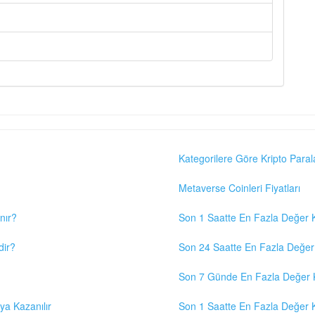
Kategorilere Göre Kripto Paral
Metaverse Coinleri Fiyatları
nır?
Son 1 Saatte En Fazla Değer K
dir?
Son 24 Saatte En Fazla Değer 
Son 7 Günde En Fazla Değer K
eya Kazanılır
Son 1 Saatte En Fazla Değer K