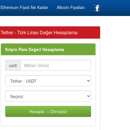
Ethereum Fiyatı Ne Kadar
Altcoin Fiyatları
Tether - Türk Lirası Değer Hesaplama
Kripto Para Değeri Hesaplama
usdt
Hesapla -> Dönüştür