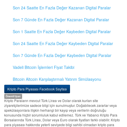
Son 24 Saatte En Fazla Değer Kazanan Digital Paralar
Son 7 Günde En Fazla Değer Kazanan Digital Paralar
Son 1 Saatte En Fazla Değer Kaybeden Digital Paralar
Son 24 Saatte En Fazla Değer Kaybeden Digital Paralar
Son 7 Günde En Fazla Değer Kaybeden Digital Paralar
Vadeli Bitcoin İşlemleri Fiyat Takibi
Bitcoin Altcoin Karşılaştırmalı Yatırım Simülasyonu
Kripto Para Piyasası Facebook Sayfası
Önemli Uyarı
Kripto Paraların mevcut Türk Lirası ve Dolar olarak kurları site
ziyaretçilerimize sadece bilgi için sunulmuştur. Doğabilecek zararlar veya
spekülasyonlara ilişkin herhangi bir kayıp veya verilerin doğruluğu
konusunda hiçbir sorumluluk kabul edilemez. Türk ve Yabancı Kripto Para
Borsalarında Türk Lirası, Dolar veya Euro olarak fiyatları farklı olabilir. Kripto
para piyasası hakkında yeterli seviyede bilgi sahibi olmadan kripto para