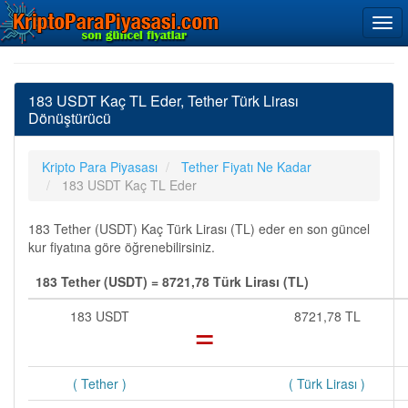
183 USDT Kaç TL Eder, Tether Türk Lirası
Dönüştürücü
Kripto Para Piyasası
Tether Fiyatı Ne Kadar
183 USDT Kaç TL Eder
183 Tether (USDT) Kaç Türk Lirası (TL) eder en son güncel
kur fiyatına göre öğrenebilirsiniz.
183 Tether (USDT) = 8721,78 Türk Lirası (TL)
183 USDT
=
8721,78 TL
( Tether )
( Türk Lirası )