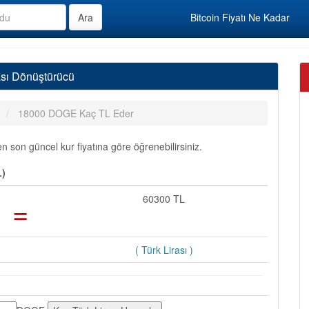
Bitcoin Fiyatı Ne Kadar
sı Dönüştürücü
18000 DOGE Kaç TL Eder
son güncel kur fiyatına göre öğrenebilirsiniz.
L)
=
60300 TL
( Türk Lirası )