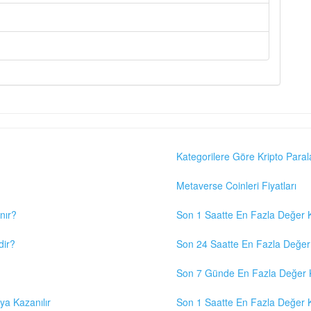
Kategorilere Göre Kripto Paral
Metaverse Coinleri Fiyatları
nır?
Son 1 Saatte En Fazla Değer K
dir?
Son 24 Saatte En Fazla Değer 
Son 7 Günde En Fazla Değer K
eya Kazanılır
Son 1 Saatte En Fazla Değer K