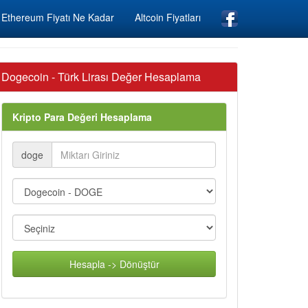
Ethereum Fiyatı Ne Kadar
Altcoin Fiyatları
Dogecoin - Türk Lirası Değer Hesaplama
Kripto Para Değeri Hesaplama
doge
Hesapla -> Dönüştür