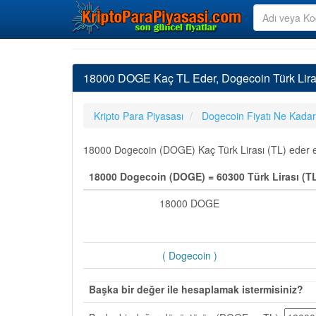
18000 DOGE Kaç TL Eder, Dogecoin Türk Lira
Kripto Para Piyasası
Dogecoin Fiyatı Ne Kadar
18000 Dogecoin (DOGE) Kaç Türk Lirası (TL) eder en 
18000 Dogecoin (DOGE) = 60300 Türk Lirası (T
18000 DOGE
( Dogecoin )
Başka bir değer ile hesaplamak istermisiniz?