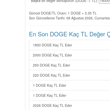
Başka bir değer dönüştürün (DOGE -> TL):
Güncel DOGE/TL Oranı: 1 DOGE = 3.35 TL
Son Güncelleme Tarihi: 08 Ağustos 2026, Cumartes
En Son DOGE Kaç TL Değer Çev
1800 DOGE Kaç TL Eder
2000 DOGE Kaç TL Eder
250 DOGE Kaç TL Eder
220 DOGE Kaç TL Eder
1 DOGE Kaç TL Eder
1 DOGE Kaç TL Eder
2026 DOGE Kaç TL Eder