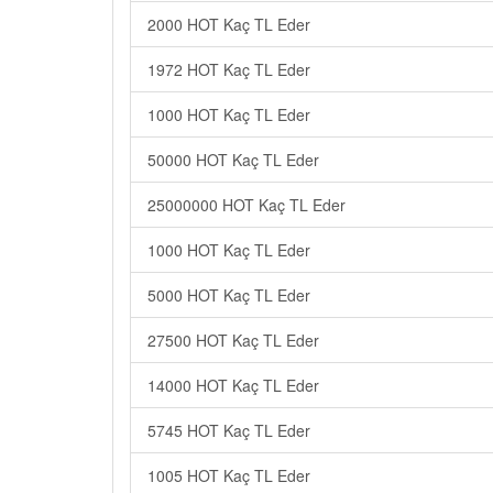
2000 HOT Kaç TL Eder
1972 HOT Kaç TL Eder
1000 HOT Kaç TL Eder
50000 HOT Kaç TL Eder
25000000 HOT Kaç TL Eder
1000 HOT Kaç TL Eder
5000 HOT Kaç TL Eder
27500 HOT Kaç TL Eder
14000 HOT Kaç TL Eder
5745 HOT Kaç TL Eder
1005 HOT Kaç TL Eder