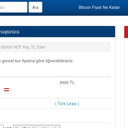
Bitcoin Fiyatı Ne Kadar
nüştürücü
150000 HOT Kaç TL Eder
üncel kur fiyatına göre öğrenebilirsiniz.
=
3000 TL
( Türk Lirası )