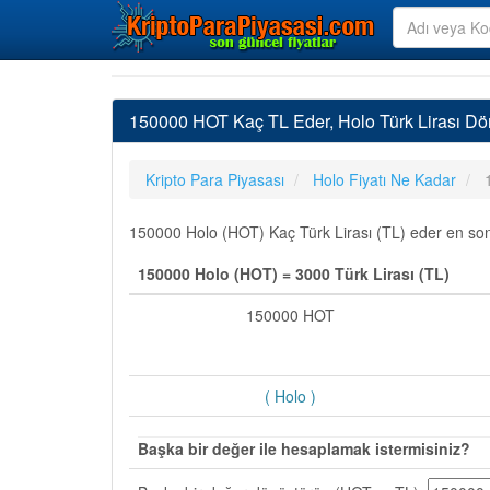
150000 HOT Kaç TL Eder, Holo Türk Lirası Dö
Kripto Para Piyasası
Holo Fiyatı Ne Kadar
150000 Holo (HOT) Kaç Türk Lirası (TL) eder en son g
150000 Holo (HOT) = 3000 Türk Lirası (TL)
150000 HOT
( Holo )
Başka bir değer ile hesaplamak istermisiniz?