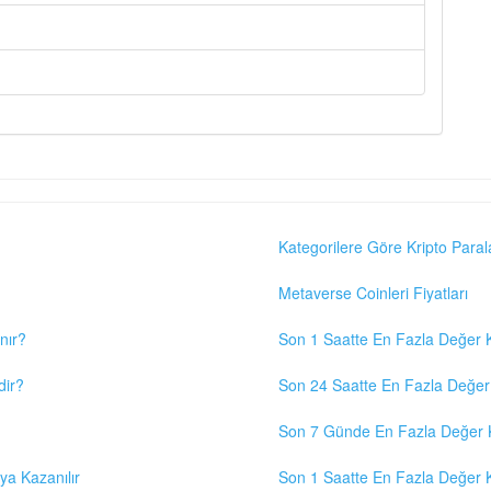
Kategorilere Göre Kripto Paral
Metaverse Coinleri Fiyatları
nır?
Son 1 Saatte En Fazla Değer K
dir?
Son 24 Saatte En Fazla Değer 
Son 7 Günde En Fazla Değer K
eya Kazanılır
Son 1 Saatte En Fazla Değer K