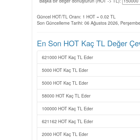
Başka bir değer dönüştürün (HOT -> TL):
Güncel HOT/TL Oranı: 1 HOT = 0.02 TL
Son Güncelleme Tarihi: 06 Ağustos 2026, Perşemb
En Son HOT Kaç TL Değer Çevi
621000 HOT Kaç TL Eder
5000 HOT Kaç TL Eder
5000 HOT Kaç TL Eder
58000 HOT Kaç TL Eder
100000 HOT Kaç TL Eder
621162 HOT Kaç TL Eder
2000 HOT Kaç TL Eder