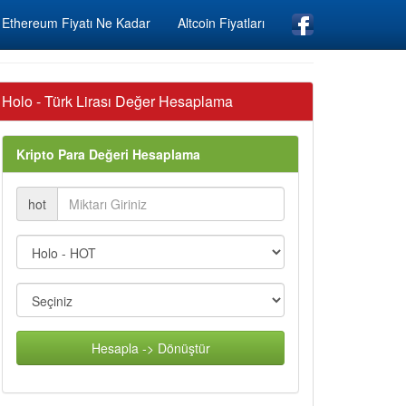
Ethereum Fiyatı Ne Kadar
Altcoin Fiyatları
Holo - Türk Lirası Değer Hesaplama
Kripto Para Değeri Hesaplama
hot
Hesapla -> Dönüştür