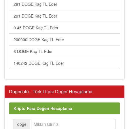
261 DOGE Kaç TL Eder
261 DOGE Kaç TL Eder
0.45 DOGE Kaç TL Eder
200000 DOGE Kaç TL Eder
6 DOGE Kaç TL Eder
140242 DOGE Kaç TL Eder
Dogecoin - Türk Lirası Değer Hesaplama
Kripto Para Değeri Hesaplama
doge