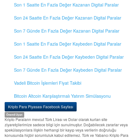
Son 1 Saatte En Fazla Değer Kazanan Digital Paralar
Son 24 Saatte En Fazla Değer Kazanan Digital Paralar
Son 7 Günde En Fazla Değer Kazanan Digital Paralar
Son 1 Saatte En Fazla Değer Kaybeden Digital Paralar
Son 24 Saatte En Fazla Değer Kaybeden Digital Paralar
Son 7 Günde En Fazla Değer Kaybeden Digital Paralar
Vadeli Bitcoin İşlemleri Fiyat Takibi
Bitcoin Altcoin Karşılaştırmalı Yatırım Simülasyonu
Kripto Para Piyasası Facebook Sayfası
Önemli Uyarı
Kripto Paraların mevcut Türk Lirası ve Dolar olarak kurları site
ziyaretçilerimize sadece bilgi için sunulmuştur. Doğabilecek zararlar veya
spekülasyonlara ilişkin herhangi bir kayıp veya verilerin doğruluğu
konusunda hiçbir sorumluluk kabul edilemez. Türk ve Yabancı Kripto Para