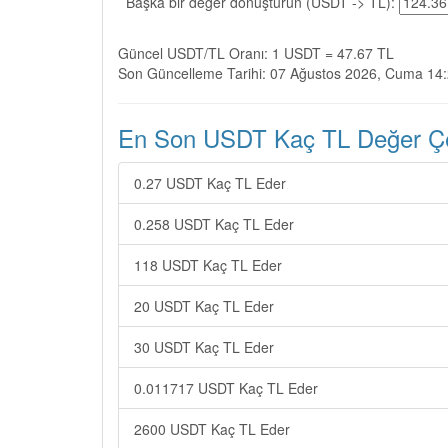
Başka bir değer dönüştürün (USDT -> TL):
Güncel USDT/TL Oranı: 1 USDT = 47.67 TL
Son Güncelleme Tarihi: 07 Ağustos 2026, Cuma 14
En Son USDT Kaç TL Değer Çev
0.27 USDT Kaç TL Eder
0.258 USDT Kaç TL Eder
118 USDT Kaç TL Eder
20 USDT Kaç TL Eder
30 USDT Kaç TL Eder
0.011717 USDT Kaç TL Eder
2600 USDT Kaç TL Eder