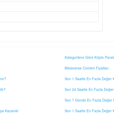
Kategorilere Göre Kripto Paral
Metaverse Coinleri Fiyatları
nır?
Son 1 Saatte En Fazla Değer K
dir?
Son 24 Saatte En Fazla Değer 
Son 7 Günde En Fazla Değer K
eya Kazanılır
Son 1 Saatte En Fazla Değer K