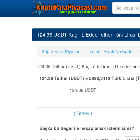
124.36 USDT Kaç TL Eder, Tether Türk Lirası
Kripto Para Piyasası
Tether Fiyatı Ne Kadar
124.36 Tether (USDT) Kaç Türk Lirası (TL) eder en so
124.36 Tether (USDT) = 5928,2412 Türk Lirası (
124.36 USDT
( Tether )
Başka bir değer ile hesaplamak istermisiniz?