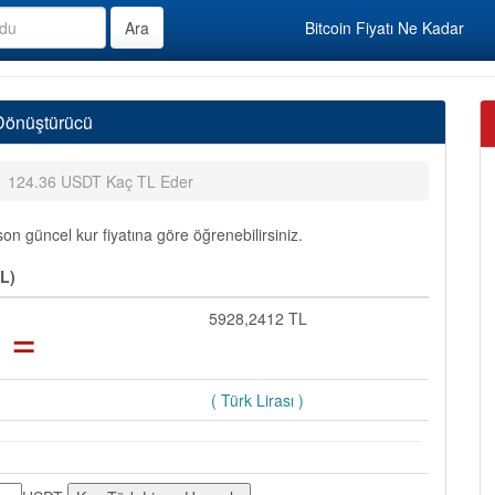
Bitcoin Fiyatı Ne Kadar
 Dönüştürücü
124.36 USDT Kaç TL Eder
n güncel kur fiyatına göre öğrenebilirsiniz.
TL)
=
5928,2412 TL
( Türk Lirası )