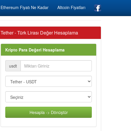
Ethereum Fiyatı Ne Kadar
Altcoin Fiyatları
Tether - Türk Lirası Değer Hesaplama
Kripto Para Değeri Hesaplama
usdt
Hesapla -> Dönüştür