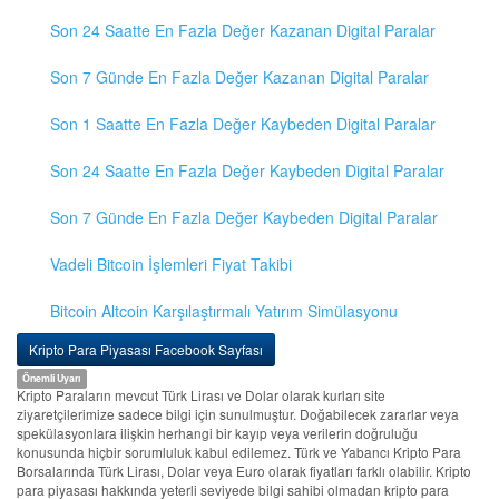
Son 24 Saatte En Fazla Değer Kazanan Digital Paralar
Son 7 Günde En Fazla Değer Kazanan Digital Paralar
Son 1 Saatte En Fazla Değer Kaybeden Digital Paralar
Son 24 Saatte En Fazla Değer Kaybeden Digital Paralar
Son 7 Günde En Fazla Değer Kaybeden Digital Paralar
Vadeli Bitcoin İşlemleri Fiyat Takibi
Bitcoin Altcoin Karşılaştırmalı Yatırım Simülasyonu
Kripto Para Piyasası Facebook Sayfası
Önemli Uyarı
Kripto Paraların mevcut Türk Lirası ve Dolar olarak kurları site
ziyaretçilerimize sadece bilgi için sunulmuştur. Doğabilecek zararlar veya
spekülasyonlara ilişkin herhangi bir kayıp veya verilerin doğruluğu
konusunda hiçbir sorumluluk kabul edilemez. Türk ve Yabancı Kripto Para
Borsalarında Türk Lirası, Dolar veya Euro olarak fiyatları farklı olabilir. Kripto
para piyasası hakkında yeterli seviyede bilgi sahibi olmadan kripto para