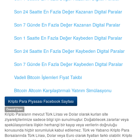
Son 24 Saatte En Fazla Değer Kazanan Digital Paralar
Son 7 Günde En Fazla Değer Kazanan Digital Paralar
Son 1 Saatte En Fazla Değer Kaybeden Digital Paralar
Son 24 Saatte En Fazla Değer Kaybeden Digital Paralar
Son 7 Günde En Fazla Değer Kaybeden Digital Paralar
Vadeli Bitcoin İşlemleri Fiyat Takibi
Bitcoin Altcoin Karşılaştırmalı Yatırım Simülasyonu
Kripto Para Piyasası Facebook Sayfası
Önemli Uyarı
Kripto Paraların mevcut Türk Lirası ve Dolar olarak kurları site
ziyaretçilerimize sadece bilgi için sunulmuştur. Doğabilecek zararlar veya
spekülasyonlara ilişkin herhangi bir kayıp veya verilerin doğruluğu
konusunda hiçbir sorumluluk kabul edilemez. Türk ve Yabancı Kripto Para
Borsalarında Türk Lirası, Dolar veya Euro olarak fiyatları farklı olabilir. Kripto