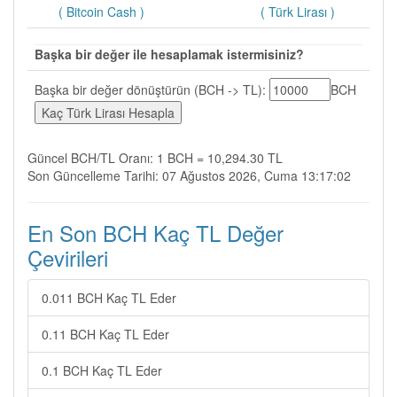
( Bitcoin Cash )
( Türk Lirası )
Başka bir değer ile hesaplamak istermisiniz?
Başka bir değer dönüştürün (BCH -> TL):
BCH
Güncel BCH/TL Oranı: 1 BCH = 10,294.30 TL
Son Güncelleme Tarihi: 07 Ağustos 2026, Cuma 13:17:02
En Son BCH Kaç TL Değer
Çevirileri
0.011 BCH Kaç TL Eder
0.11 BCH Kaç TL Eder
0.1 BCH Kaç TL Eder