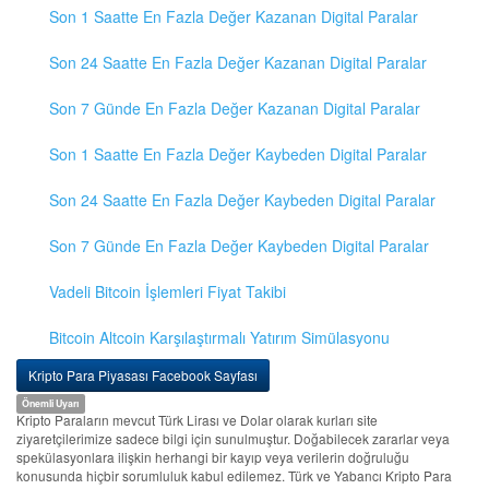
Son 1 Saatte En Fazla Değer Kazanan Digital Paralar
Son 24 Saatte En Fazla Değer Kazanan Digital Paralar
Son 7 Günde En Fazla Değer Kazanan Digital Paralar
Son 1 Saatte En Fazla Değer Kaybeden Digital Paralar
Son 24 Saatte En Fazla Değer Kaybeden Digital Paralar
Son 7 Günde En Fazla Değer Kaybeden Digital Paralar
Vadeli Bitcoin İşlemleri Fiyat Takibi
Bitcoin Altcoin Karşılaştırmalı Yatırım Simülasyonu
Kripto Para Piyasası Facebook Sayfası
Önemli Uyarı
Kripto Paraların mevcut Türk Lirası ve Dolar olarak kurları site
ziyaretçilerimize sadece bilgi için sunulmuştur. Doğabilecek zararlar veya
spekülasyonlara ilişkin herhangi bir kayıp veya verilerin doğruluğu
konusunda hiçbir sorumluluk kabul edilemez. Türk ve Yabancı Kripto Para