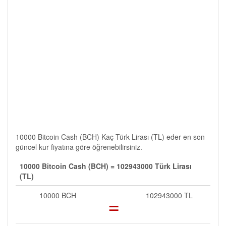
10000 Bitcoin Cash (BCH) Kaç Türk Lirası (TL) eder en son
güncel kur fiyatına göre öğrenebilirsiniz.
10000 Bitcoin Cash (BCH) = 102943000 Türk Lirası
(TL)
10000 BCH
=
102943000 TL