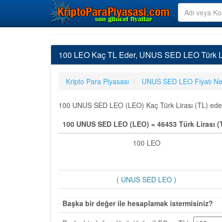
100 LEO Kaç TL Eder, UNUS SED LEO Türk Li
Kripto Para Piyasası
UNUS SED LEO Fiyatı Ne
100 UNUS SED LEO (LEO) Kaç Türk Lirası (TL) eder e
100 UNUS SED LEO (LEO) = 46453 Türk Lirası (
100 LEO
( UNUS SED LEO )
Başka bir değer ile hesaplamak istermisiniz?