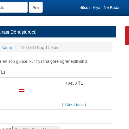
Bitcoin Fiyatı Ne Kadar
rası Dönüştürücü
 Kadar
100 LEO Kaç TL Eder
n son güncel kur fiyatına göre öğrenebilirsiniz.
TL)
=
46453 TL
( Türk Lirası )