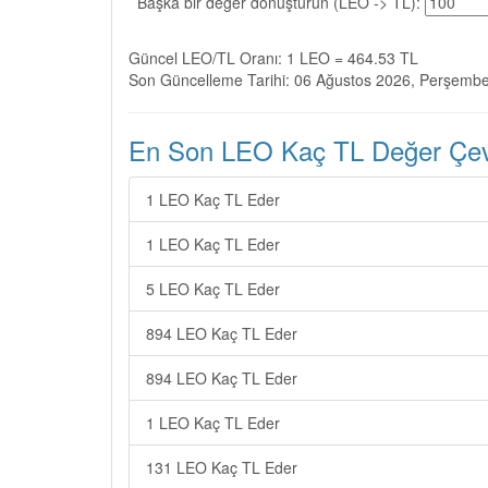
Başka bir değer dönüştürün (LEO -> TL):
Güncel LEO/TL Oranı: 1 LEO = 464.53 TL
Son Güncelleme Tarihi: 06 Ağustos 2026, Perşemb
En Son LEO Kaç TL Değer Çevir
1 LEO Kaç TL Eder
1 LEO Kaç TL Eder
5 LEO Kaç TL Eder
894 LEO Kaç TL Eder
894 LEO Kaç TL Eder
1 LEO Kaç TL Eder
131 LEO Kaç TL Eder