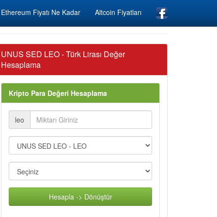
Ethereum Fiyatı Ne Kadar
Altcoin Fiyatları
UNUS SED LEO - Türk Lirası Değer
Hesaplama
Kripto Para Değeri Hesaplama
leo
Hesapla -> Dönüştür