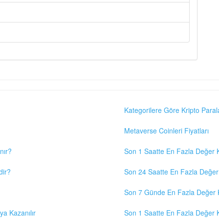
Kategorilere Göre Kripto Paral
Metaverse Coinleri Fiyatları
nır?
Son 1 Saatte En Fazla Değer K
dir?
Son 24 Saatte En Fazla Değer 
Son 7 Günde En Fazla Değer K
eya Kazanılır
Son 1 Saatte En Fazla Değer K