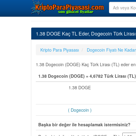
1.38 DOGE Kaç TL Eder, Dogecoin Türk Liras
Kripto Para Piyasası
Dogecoin Fiyatı Ne Kadar
1.38 Dogecoin (DOGE) Kaç Türk Lirası (TL) eder en s
1.38 Dogecoin (DOGE) = 4,6782 Türk Lirası (TL)
1.38 DOGE
( Dogecoin )
Başka bir değer ile hesaplamak istermisiniz?