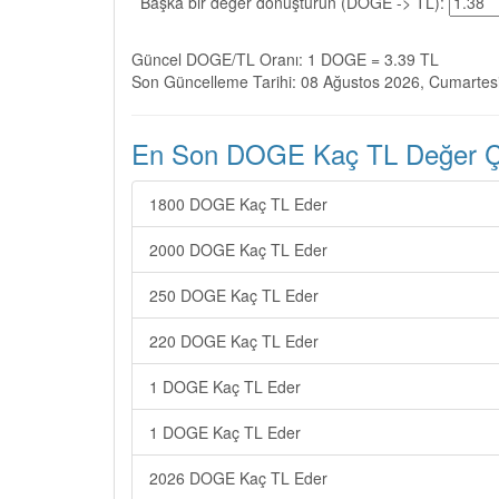
Başka bir değer dönüştürün (DOGE -> TL):
Güncel DOGE/TL Oranı: 1 DOGE = 3.39 TL
Son Güncelleme Tarihi: 08 Ağustos 2026, Cumartes
En Son DOGE Kaç TL Değer Çev
1800 DOGE Kaç TL Eder
2000 DOGE Kaç TL Eder
250 DOGE Kaç TL Eder
220 DOGE Kaç TL Eder
1 DOGE Kaç TL Eder
1 DOGE Kaç TL Eder
2026 DOGE Kaç TL Eder