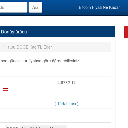
Bitcoin Fiyatı Ne Kadar
ı Dönüştürücü
1.38 DOGE Kaç TL Eder
on güncel kur fiyatına göre öğrenebilirsiniz.
=
4,6782 TL
( Türk Lirası )