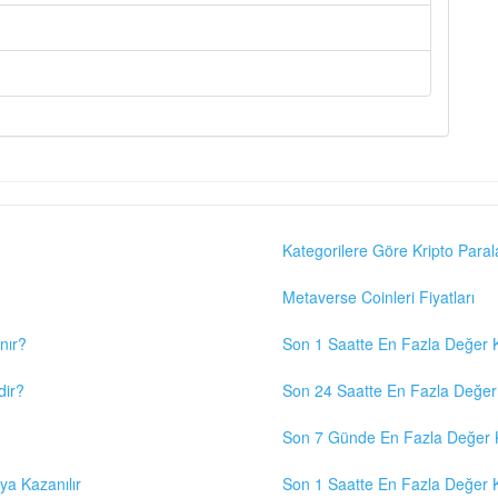
Kategorilere Göre Kripto Paral
Metaverse Coinleri Fiyatları
nır?
Son 1 Saatte En Fazla Değer K
dir?
Son 24 Saatte En Fazla Değer 
Son 7 Günde En Fazla Değer K
eya Kazanılır
Son 1 Saatte En Fazla Değer K