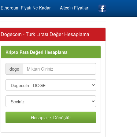
Ethereum Fiyatı Ne Kadar
Altcoin Fiyatları
Dogecoin - Türk Lirası Değer Hesaplama
Kripto Para Değeri Hesaplama
doge
Hesapla -> Dönüştür