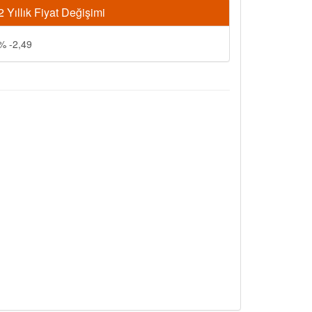
2 Yıllık Fiyat Değişimi
% -2,49