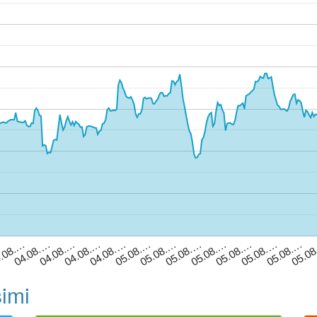
05.0
05.08.…
.08.…
04.08.…
05.08.…
04.08.…
05.08.…
05.08.…
04.08.…
05.08.…
05.08.…
05.08.…
…
04.08.…
şimi