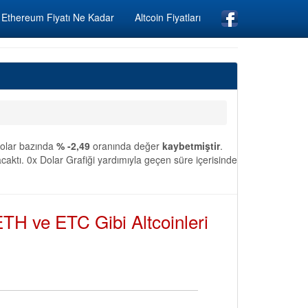
Ethereum Fiyatı Ne Kadar
Altcoin Fiyatları
 Dolar bazında
% -2,49
oranında değer
kaybetmiştir
.
aktı. 0x Dolar Grafiği yardımıyla geçen süre içerisinde
TH ve ETC Gibi Altcoinleri