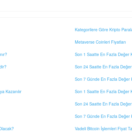
Kategorilere Göre Kripto Paral
Metaverse Coinleri Fiyatları
nır?
Son 1 Saatte En Fazla Değer K
dir?
Son 24 Saatte En Fazla Değer 
Son 7 Günde En Fazla Değer K
eya Kazanılır
Son 1 Saatte En Fazla Değer K
Son 24 Saatte En Fazla Değer 
Son 7 Günde En Fazla Değer K
 Olacak?
Vadeli Bitcoin İşlemleri Fiyat Ta