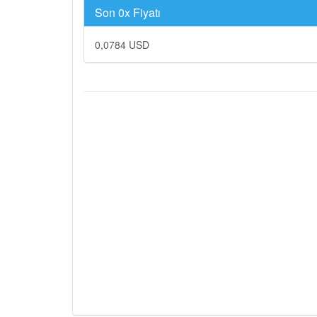
Son 0x Fiyatı
0,0784 USD