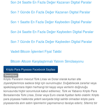
Son 24 Saatte En Fazla Değer Kazanan Digital Paralar
Son 7 Günde En Fazla Değer Kazanan Digital Paralar
Son 1 Saatte En Fazla Değer Kaybeden Digital Paralar
Son 24 Saatte En Fazla Değer Kaybeden Digital Paralar
Son 7 Günde En Fazla Değer Kaybeden Digital Paralar
Vadeli Bitcoin İşlemleri Fiyat Takibi
Bitcoin Altcoin Karşılaştırmalı Yatırım Simülasyonu
Kripto Para Piyasası Facebook Sayfası
Önemli Uyarı
Kripto Paraların mevcut Türk Lirası ve Dolar olarak kurları site
ziyaretçilerimize sadece bilgi için sunulmuştur. Doğabilecek zararlar veya
spekülasyonlara ilişkin herhangi bir kayıp veya verilerin doğruluğu
konusunda hiçbir sorumluluk kabul edilemez. Türk ve Yabancı Kripto Para
Borsalarında Türk Lirası, Dolar veya Euro olarak fiyatları farklı olabilir. Kripto
para piyasası hakkında yeterli seviyede bilgi sahibi olmadan kripto para
piyasasında alım satım işlemlerini yapmamanızı tavsiye ederiz. Sitemiz bir