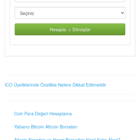
Hesapla -> Dönüştür
ICO Üyeliklerinde Özellikle Nelere Dikkat Edilmelidir
Coin Para Değeri Hesaplama
Yabancı Bitcoin Altcoin Borsaları
Altcoin Nereden ve Hangi Borsadan Nasıl Satın Alınır?