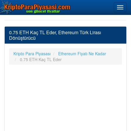
0.75 ETH Kaç TL Eder, Ethereum Türk Lirası
Dönüştürücü
Kripto Para Piyasası
Ethereum Fiyatı Ne Kadar
0.75 ETH Kaç TL Eder