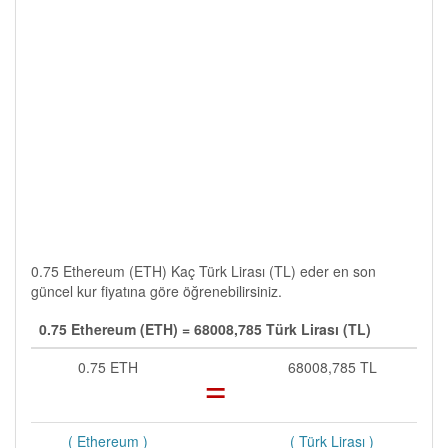
0.75 Ethereum (ETH) Kaç Türk Lirası (TL) eder en son
güncel kur fiyatına göre öğrenebilirsiniz.
0.75 Ethereum (ETH) = 68008,785 Türk Lirası (TL)
0.75 ETH
=
68008,785 TL
( Ethereum )
( Türk Lirası )