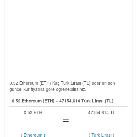
0.52 Ethereum (ETH) Kaç Türk Lirası (TL) eder en son
güncel kur fiyatına göre öğrenebilirsiniz.
0.52 Ethereum (ETH) = 47154,614 Türk Lirası (TL)
0.52 ETH
=
47154,614 TL
( Ethereum )
( Türk Lirası )