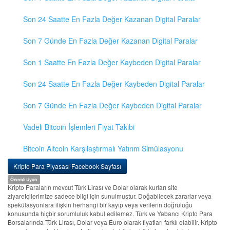
Son 24 Saatte En Fazla Değer Kazanan Digital Paralar
Son 7 Günde En Fazla Değer Kazanan Digital Paralar
Son 1 Saatte En Fazla Değer Kaybeden Digital Paralar
Son 24 Saatte En Fazla Değer Kaybeden Digital Paralar
Son 7 Günde En Fazla Değer Kaybeden Digital Paralar
Vadeli Bitcoin İşlemleri Fiyat Takibi
Bitcoin Altcoin Karşılaştırmalı Yatırım Simülasyonu
Kripto Para Piyasası Facebook Sayfası
Önemli Uyarı
Kripto Paraların mevcut Türk Lirası ve Dolar olarak kurları site
ziyaretçilerimize sadece bilgi için sunulmuştur. Doğabilecek zararlar veya
spekülasyonlara ilişkin herhangi bir kayıp veya verilerin doğruluğu
konusunda hiçbir sorumluluk kabul edilemez. Türk ve Yabancı Kripto Para
Borsalarında Türk Lirası, Dolar veya Euro olarak fiyatları farklı olabilir. Kripto