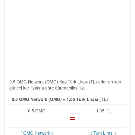
0.5 OMG Network (OMG) Kaç Türk Lirası (TL) eder en son
güncel kur fiyatına göre öğrenebilirsiniz.
0.5 OMG Network (OMG) = 1,05 Türk Lirası (TL)
0.5 OMG
=
1,05 TL
( OMG Network )
( Türk Lirası )