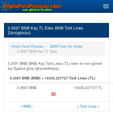
0.3597 BNB Kaç TL Eder, BNB Türk Lirası
Dönüştürücü
Kripto Para Piyasası
BNB Fiyatı Ne Kadar
0.3597 BNB Kaç TL Eder
0.3597 BNB (BNB) Kaç Türk Lirası (TL) eder en son güncel
kur fiyatına göre öğrenebilirsiniz.
0.3597 BNB (BNB) = 10335,227727 Türk Lirası (TL)
0.3597 BNB
=
10335,227727 TL
( BNB )
( Türk Lirası )