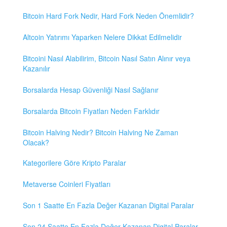
Bitcoin Hard Fork Nedir, Hard Fork Neden Önemlidir?
Altcoin Yatırımı Yaparken Nelere Dikkat Edilmelidir
Bitcoini Nasıl Alabilirim, Bitcoin Nasıl Satın Alınır veya
Kazanılır
Borsalarda Hesap Güvenliği Nasıl Sağlanır
Borsalarda Bitcoin Fiyatları Neden Farklıdır
Bitcoin Halving Nedir? Bitcoin Halving Ne Zaman
Olacak?
Kategorilere Göre Kripto Paralar
Metaverse Coinleri Fiyatları
Son 1 Saatte En Fazla Değer Kazanan Digital Paralar
Son 24 Saatte En Fazla Değer Kazanan Digital Paralar