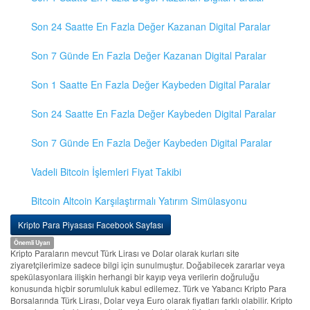
Son 24 Saatte En Fazla Değer Kazanan Digital Paralar
Son 7 Günde En Fazla Değer Kazanan Digital Paralar
Son 1 Saatte En Fazla Değer Kaybeden Digital Paralar
Son 24 Saatte En Fazla Değer Kaybeden Digital Paralar
Son 7 Günde En Fazla Değer Kaybeden Digital Paralar
Vadeli Bitcoin İşlemleri Fiyat Takibi
Bitcoin Altcoin Karşılaştırmalı Yatırım Simülasyonu
Kripto Para Piyasası Facebook Sayfası
Önemli Uyarı
Kripto Paraların mevcut Türk Lirası ve Dolar olarak kurları site
ziyaretçilerimize sadece bilgi için sunulmuştur. Doğabilecek zararlar veya
spekülasyonlara ilişkin herhangi bir kayıp veya verilerin doğruluğu
konusunda hiçbir sorumluluk kabul edilemez. Türk ve Yabancı Kripto Para
Borsalarında Türk Lirası, Dolar veya Euro olarak fiyatları farklı olabilir. Kripto