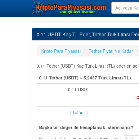
0.11 USDT Kaç TL Eder, Tether Türk Lirası Dö
Kripto Para Piyasası
Tether Fiyatı Ne Kadar
0.11 Tether (USDT) Kaç Türk Lirası (TL) eder en son 
0.11 Tether (USDT) = 5,2437 Türk Lirası (TL)
0.11 USDT
( Tether )
Başka bir değer ile hesaplamak istermisiniz?