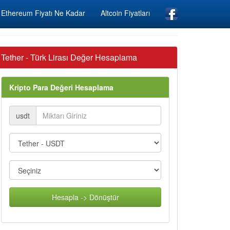
Ethereum Fiyatı Ne Kadar
Altcoin Fiyatları
Tether - Türk Lirası Değer Hesaplama
Kripto Para Değeri Hesaplama
usdt
Hesapla -> Dönüştür