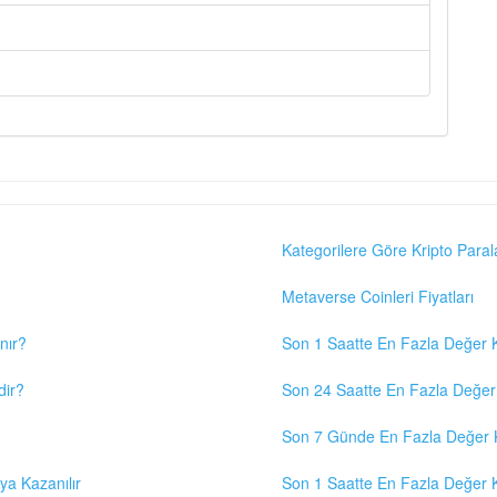
Kategorilere Göre Kripto Paral
Metaverse Coinleri Fiyatları
nır?
Son 1 Saatte En Fazla Değer K
dir?
Son 24 Saatte En Fazla Değer 
Son 7 Günde En Fazla Değer K
eya Kazanılır
Son 1 Saatte En Fazla Değer K