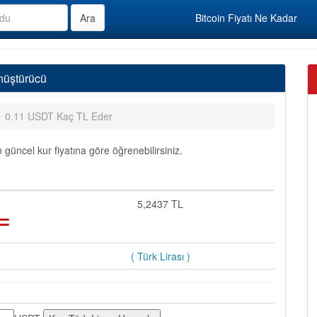
Bitcoin Fiyatı Ne Kadar
nüştürücü
0.11 USDT Kaç TL Eder
güncel kur fiyatına göre öğrenebilirsiniz.
=
5,2437 TL
( Türk Lirası )