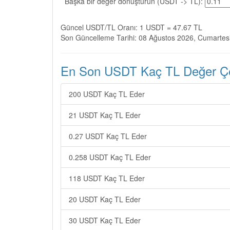
Başka bir değer dönüştürün (USDT -> TL):
Güncel USDT/TL Oranı: 1 USDT = 47.67 TL
Son Güncelleme Tarihi: 08 Ağustos 2026, Cumartes
En Son USDT Kaç TL Değer Çev
200 USDT Kaç TL Eder
21 USDT Kaç TL Eder
0.27 USDT Kaç TL Eder
0.258 USDT Kaç TL Eder
118 USDT Kaç TL Eder
20 USDT Kaç TL Eder
30 USDT Kaç TL Eder