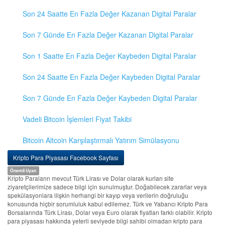
Son 24 Saatte En Fazla Değer Kazanan Digital Paralar
Son 7 Günde En Fazla Değer Kazanan Digital Paralar
Son 1 Saatte En Fazla Değer Kaybeden Digital Paralar
Son 24 Saatte En Fazla Değer Kaybeden Digital Paralar
Son 7 Günde En Fazla Değer Kaybeden Digital Paralar
Vadeli Bitcoin İşlemleri Fiyat Takibi
Bitcoin Altcoin Karşılaştırmalı Yatırım Simülasyonu
Kripto Para Piyasası Facebook Sayfası
Önemli Uyarı
Kripto Paraların mevcut Türk Lirası ve Dolar olarak kurları site
ziyaretçilerimize sadece bilgi için sunulmuştur. Doğabilecek zararlar veya
spekülasyonlara ilişkin herhangi bir kayıp veya verilerin doğruluğu
konusunda hiçbir sorumluluk kabul edilemez. Türk ve Yabancı Kripto Para
Borsalarında Türk Lirası, Dolar veya Euro olarak fiyatları farklı olabilir. Kripto
para piyasası hakkında yeterli seviyede bilgi sahibi olmadan kripto para