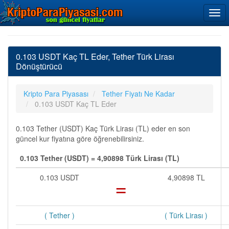
0.103 USDT Kaç TL Eder, Tether Türk Lirası
Dönüştürücü
Kripto Para Piyasası
Tether Fiyatı Ne Kadar
0.103 USDT Kaç TL Eder
0.103 Tether (USDT) Kaç Türk Lirası (TL) eder en son
güncel kur fiyatına göre öğrenebilirsiniz.
0.103 Tether (USDT) = 4,90898 Türk Lirası (TL)
0.103 USDT
=
4,90898 TL
( Tether )
( Türk Lirası )