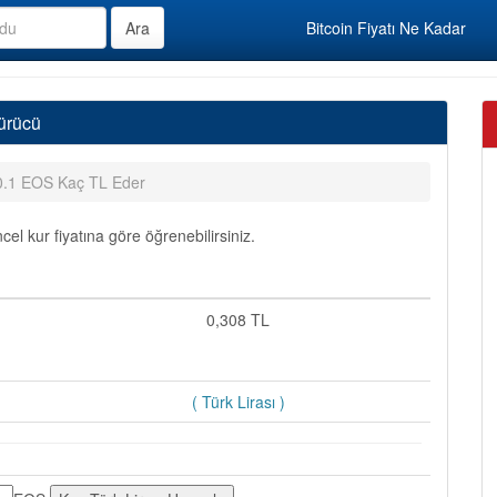
Bitcoin Fiyatı Ne Kadar
ürücü
0.1 EOS Kaç TL Eder
l kur fiyatına göre öğrenebilirsiniz.
0,308 TL
( Türk Lirası )