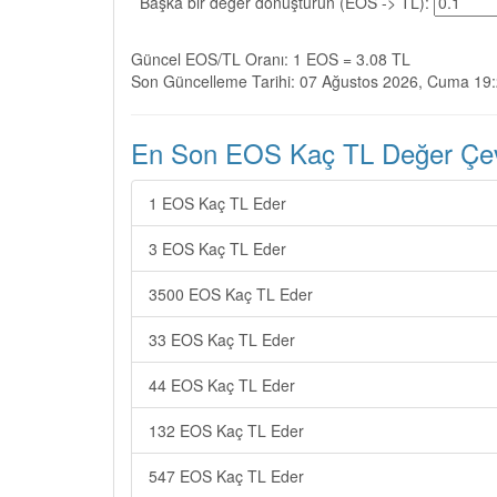
Başka bir değer dönüştürün (EOS -> TL):
Güncel EOS/TL Oranı: 1 EOS = 3.08 TL
Son Güncelleme Tarihi: 07 Ağustos 2026, Cuma 19
En Son EOS Kaç TL Değer Çevi
1 EOS Kaç TL Eder
3 EOS Kaç TL Eder
3500 EOS Kaç TL Eder
33 EOS Kaç TL Eder
44 EOS Kaç TL Eder
132 EOS Kaç TL Eder
547 EOS Kaç TL Eder