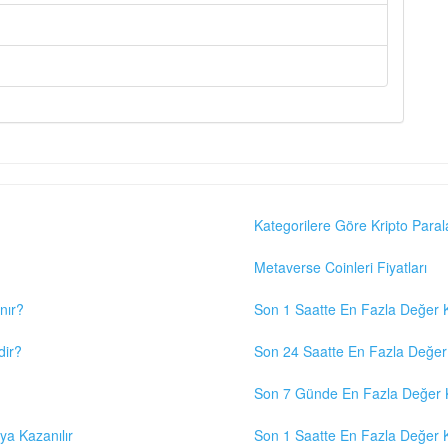
Kategorilere Göre Kripto Paral
Metaverse Coinleri Fiyatları
nır?
Son 1 Saatte En Fazla Değer K
dir?
Son 24 Saatte En Fazla Değer 
Son 7 Günde En Fazla Değer K
eya Kazanılır
Son 1 Saatte En Fazla Değer K