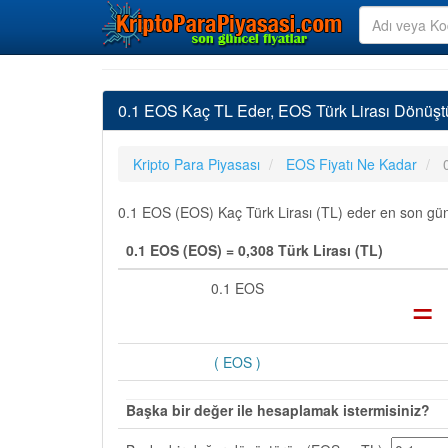
0.1 EOS Kaç TL Eder, EOS Türk Lirası Dönüşt
Kripto Para Piyasası
EOS Fiyatı Ne Kadar
0.1 EOS (EOS) Kaç Türk Lirası (TL) eder en son günce
0.1 EOS (EOS) = 0,308 Türk Lirası (TL)
0.1 EOS
=
( EOS )
Başka bir değer ile hesaplamak istermisiniz?