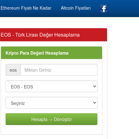
Ethereum Fiyatı Ne Kadar
Altcoin Fiyatları
EOS - Türk Lirası Değer Hesaplama
Kripto Para Değeri Hesaplama
eos
Hesapla -> Dönüştür