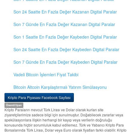
Son 24 Saatte En Fazla Değer Kazanan Digital Paralar
Son 7 Günde En Fazla Değer Kazanan Digital Paralar
Son 1 Saatte En Fazla Değer Kaybeden Digital Paralar
Son 24 Saatte En Fazla Değer Kaybeden Digital Paralar
Son 7 Günde En Fazla Değer Kaybeden Digital Paralar
Vadeli Bitcoin İşlemleri Fiyat Takibi
Bitcoin Altcoin Karşılaştırmalı Yatırım Simülasyonu
Kripto Para Piyasası Facebook Sayfası
Önemli Uyarı
Kripto Paraların mevcut Türk Lirası ve Dolar olarak kurları site
ziyaretçilerimize sadece bilgi için sunulmuştur. Doğabilecek zararlar veya
spekülasyonlara ilişkin herhangi bir kayıp veya verilerin doğruluğu
konusunda hiçbir sorumluluk kabul edilemez. Türk ve Yabancı Kripto Para
Borsalarında Türk Lirası, Dolar veya Euro olarak fiyatları farklı olabilir. Kripto