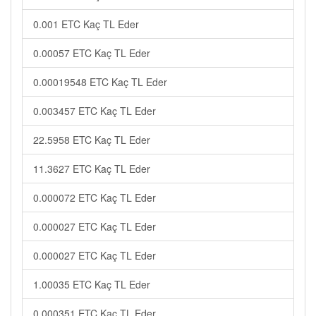
0.001 ETC Kaç TL Eder
0.00057 ETC Kaç TL Eder
0.00019548 ETC Kaç TL Eder
0.003457 ETC Kaç TL Eder
22.5958 ETC Kaç TL Eder
11.3627 ETC Kaç TL Eder
0.000072 ETC Kaç TL Eder
0.000027 ETC Kaç TL Eder
0.000027 ETC Kaç TL Eder
1.00035 ETC Kaç TL Eder
0.000351 ETC Kaç TL Eder