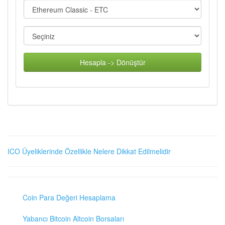
Hesapla -> Dönüştür
ICO Üyeliklerinde Özellikle Nelere Dikkat Edilmelidir
Coin Para Değeri Hesaplama
Yabancı Bitcoin Altcoin Borsaları