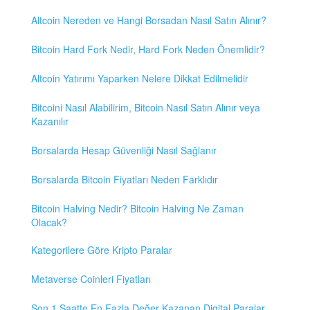
Altcoin Nereden ve Hangi Borsadan Nasıl Satın Alınır?
Bitcoin Hard Fork Nedir, Hard Fork Neden Önemlidir?
Altcoin Yatırımı Yaparken Nelere Dikkat Edilmelidir
Bitcoini Nasıl Alabilirim, Bitcoin Nasıl Satın Alınır veya
Kazanılır
Borsalarda Hesap Güvenliği Nasıl Sağlanır
Borsalarda Bitcoin Fiyatları Neden Farklıdır
Bitcoin Halving Nedir? Bitcoin Halving Ne Zaman
Olacak?
Kategorilere Göre Kripto Paralar
Metaverse Coinleri Fiyatları
Son 1 Saatte En Fazla Değer Kazanan Digital Paralar