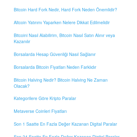
Bitcoin Hard Fork Nedir, Hard Fork Neden Önemlidir?
Altcoin Yatırımı Yaparken Nelere Dikkat Edilmelidir
Bitcoini Nasıl Alabilirim, Bitcoin Nasıl Satın Alınır veya
Kazanılır
Borsalarda Hesap Güvenliği Nasıl Sağlanır
Borsalarda Bitcoin Fiyatları Neden Farklıdır
Bitcoin Halving Nedir? Bitcoin Halving Ne Zaman
Olacak?
Kategorilere Göre Kripto Paralar
Metaverse Coinleri Fiyatları
Son 1 Saatte En Fazla Değer Kazanan Digital Paralar
Son 24 Saatte En Fazla Değer Kazanan Digital Paralar