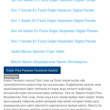
Son 7 Günde En Fazla Değer Kazanan Digital Paralar
Son 1 Saatte En Fazla Değer Kaybeden Digital Paralar
Son 24 Saatte En Fazla Değer Kaybeden Digital Paralar
Son 7 Günde En Fazla Değer Kaybeden Digital Paralar
Vadeli Bitcoin İşlemleri Fiyat Takibi
Bitcoin Altcoin Karşılaştırmalı Yatırım Simülasyonu
Kripto Para Piyasası Facebook Sayfası
Önemli Uyarı
Kripto Paraların mevcut Türk Lirası ve Dolar olarak kurları site
ziyaretçilerimize sadece bilgi için sunulmuştur. Doğabilecek zararlar veya
spekülasyonlara ilişkin herhangi bir kayıp veya verilerin doğruluğu
konusunda hiçbir sorumluluk kabul edilemez. Türk ve Yabancı Kripto Para
Borsalarında Türk Lirası, Dolar veya Euro olarak fiyatları farklı olabilir. Kripto
para piyasası hakkında yeterli seviyede bilgi sahibi olmadan kripto para
piyasasında alım satım işlemlerini yapmamanızı tavsiye ederiz. Sitemiz bir
Kripto Para Borsası değildir, sadece kripto para kurları değerlerini