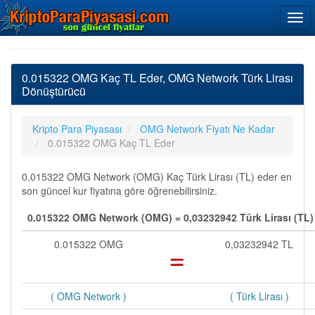
0.015322 OMG Kaç TL Eder, OMG Network Türk Lirası
Dönüştürücü
Kripto Para Piyasası
OMG Network Fiyatı Ne Kadar
0.015322 OMG Kaç TL Eder
0.015322 OMG Network (OMG) Kaç Türk Lirası (TL) eder en
son güncel kur fiyatına göre öğrenebilirsiniz.
0.015322 OMG Network (OMG) = 0,03232942 Türk Lirası (TL)
0.015322 OMG
=
0,03232942 TL
( OMG Network )
( Türk Lirası )