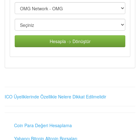
Hesapla -> Dönüştür
ICO Üyeliklerinde Özellikle Nelere Dikkat Edilmelidir
Coin Para Değeri Hesaplama
Yabancı Bitcoin Altcoin Borsaları