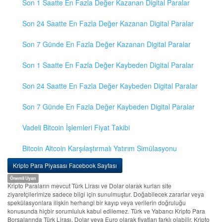
Son 1 Saatte En Fazla Değer Kazanan Digital Paralar
Son 24 Saatte En Fazla Değer Kazanan Digital Paralar
Son 7 Günde En Fazla Değer Kazanan Digital Paralar
Son 1 Saatte En Fazla Değer Kaybeden Digital Paralar
Son 24 Saatte En Fazla Değer Kaybeden Digital Paralar
Son 7 Günde En Fazla Değer Kaybeden Digital Paralar
Vadeli Bitcoin İşlemleri Fiyat Takibi
Bitcoin Altcoin Karşılaştırmalı Yatırım Simülasyonu
Kripto Para Piyasası Facebook Sayfası
Önemli Uyarı
Kripto Paraların mevcut Türk Lirası ve Dolar olarak kurları site
ziyaretçilerimize sadece bilgi için sunulmuştur. Doğabilecek zararlar veya
spekülasyonlara ilişkin herhangi bir kayıp veya verilerin doğruluğu
konusunda hiçbir sorumluluk kabul edilemez. Türk ve Yabancı Kripto Para
Borsalarında Türk Lirası, Dolar veya Euro olarak fiyatları farklı olabilir. Kripto