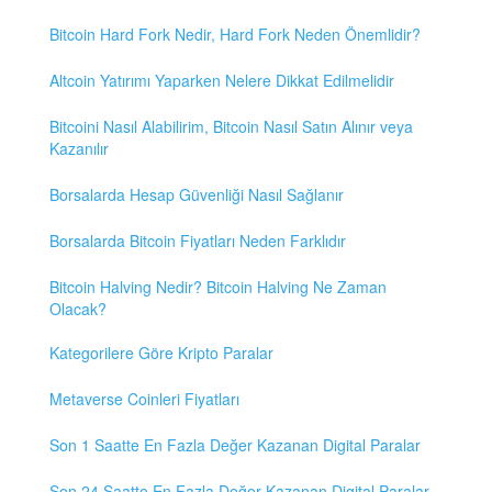
Bitcoin Hard Fork Nedir, Hard Fork Neden Önemlidir?
Altcoin Yatırımı Yaparken Nelere Dikkat Edilmelidir
Bitcoini Nasıl Alabilirim, Bitcoin Nasıl Satın Alınır veya
Kazanılır
Borsalarda Hesap Güvenliği Nasıl Sağlanır
Borsalarda Bitcoin Fiyatları Neden Farklıdır
Bitcoin Halving Nedir? Bitcoin Halving Ne Zaman
Olacak?
Kategorilere Göre Kripto Paralar
Metaverse Coinleri Fiyatları
Son 1 Saatte En Fazla Değer Kazanan Digital Paralar
Son 24 Saatte En Fazla Değer Kazanan Digital Paralar