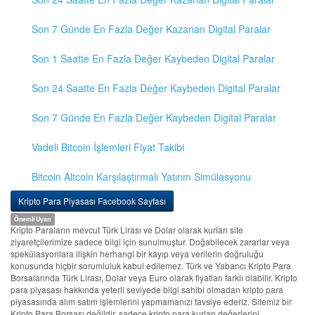
Son 7 Günde En Fazla Değer Kazanan Digital Paralar
Son 1 Saatte En Fazla Değer Kaybeden Digital Paralar
Son 24 Saatte En Fazla Değer Kaybeden Digital Paralar
Son 7 Günde En Fazla Değer Kaybeden Digital Paralar
Vadeli Bitcoin İşlemleri Fiyat Takibi
Bitcoin Altcoin Karşılaştırmalı Yatırım Simülasyonu
Kripto Para Piyasası Facebook Sayfası
Önemli Uyarı
Kripto Paraların mevcut Türk Lirası ve Dolar olarak kurları site
ziyaretçilerimize sadece bilgi için sunulmuştur. Doğabilecek zararlar veya
spekülasyonlara ilişkin herhangi bir kayıp veya verilerin doğruluğu
konusunda hiçbir sorumluluk kabul edilemez. Türk ve Yabancı Kripto Para
Borsalarında Türk Lirası, Dolar veya Euro olarak fiyatları farklı olabilir. Kripto
para piyasası hakkında yeterli seviyede bilgi sahibi olmadan kripto para
piyasasında alım satım işlemlerini yapmamanızı tavsiye ederiz. Sitemiz bir
Kripto Para Borsası değildir, sadece kripto para kurları değerlerini