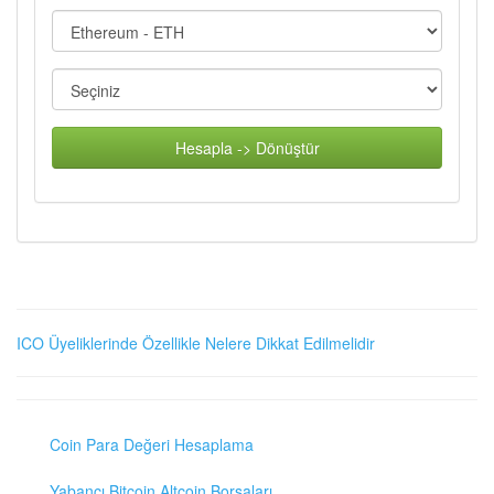
Hesapla -> Dönüştür
ICO Üyeliklerinde Özellikle Nelere Dikkat Edilmelidir
Coin Para Değeri Hesaplama
Yabancı Bitcoin Altcoin Borsaları