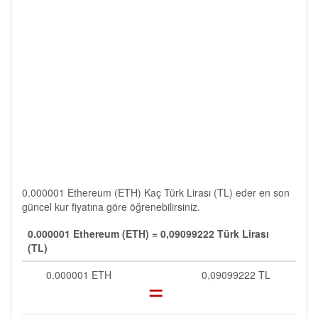
0.000001 Ethereum (ETH) Kaç Türk Lirası (TL) eder en son
güncel kur fiyatına göre öğrenebilirsiniz.
0.000001 Ethereum (ETH) = 0,09099222 Türk Lirası
(TL)
0.000001 ETH
=
0,09099222 TL