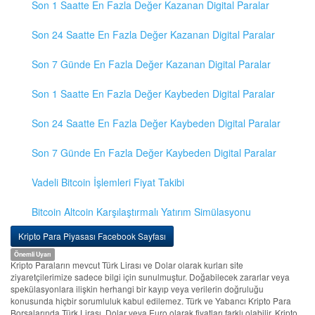
Son 1 Saatte En Fazla Değer Kazanan Digital Paralar
Son 24 Saatte En Fazla Değer Kazanan Digital Paralar
Son 7 Günde En Fazla Değer Kazanan Digital Paralar
Son 1 Saatte En Fazla Değer Kaybeden Digital Paralar
Son 24 Saatte En Fazla Değer Kaybeden Digital Paralar
Son 7 Günde En Fazla Değer Kaybeden Digital Paralar
Vadeli Bitcoin İşlemleri Fiyat Takibi
Bitcoin Altcoin Karşılaştırmalı Yatırım Simülasyonu
Kripto Para Piyasası Facebook Sayfası
Önemli Uyarı
Kripto Paraların mevcut Türk Lirası ve Dolar olarak kurları site
ziyaretçilerimize sadece bilgi için sunulmuştur. Doğabilecek zararlar veya
spekülasyonlara ilişkin herhangi bir kayıp veya verilerin doğruluğu
konusunda hiçbir sorumluluk kabul edilemez. Türk ve Yabancı Kripto Para
Borsalarında Türk Lirası, Dolar veya Euro olarak fiyatları farklı olabilir. Kripto