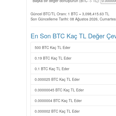
Başka bir değer dönüştürün (BTC -> TL):
Güncel BTC/TL Oranı: 1 BTC = 3,098,415.63 TL
Son Güncelleme Tarihi: 08 Ağustos 2026, Cumartes
En Son BTC Kaç TL Değer Çevir
500 BTC Kaç TL Eder
0.19 BTC Kaç TL Eder
0.1 BTC Kaç TL Eder
0.000025 BTC Kaç TL Eder
0.00000045 BTC Kaç TL Eder
0.0000004 BTC Kaç TL Eder
0.000002 BTC Kaç TL Eder