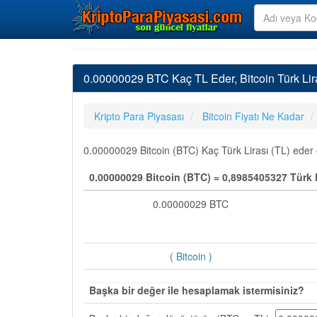
0.00000029 BTC Kaç TL Eder, Bitcoin Türk Li
Kripto Para Piyasası
Bitcoin Fiyatı Ne Kadar
0.00000029 Bitcoin (BTC) Kaç Türk Lirası (TL) eder e
0.00000029 Bitcoin (BTC) = 0,8985405327 Türk L
0.00000029 BTC
( Bitcoin )
Başka bir değer ile hesaplamak istermisiniz?