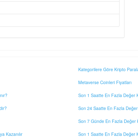
Kategorilere Göre Kripto Paral
Metaverse Coinleri Fiyatları
nır?
Son 1 Saatte En Fazla Değer K
dir?
Son 24 Saatte En Fazla Değer 
Son 7 Günde En Fazla Değer K
eya Kazanılır
Son 1 Saatte En Fazla Değer K