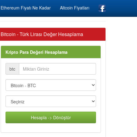
Ethereum Fiyatı Ne Kadar
Altcoin Fiyatları
Bitcoin - Türk Lirası Değer Hesaplama
Kripto Para Değeri Hesaplama
btc
Hesapla -> Dönüştür