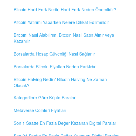
Bitcoin Hard Fork Nedir, Hard Fork Neden Önemlidir?
Altcoin Yatırımı Yaparken Nelere Dikkat Edilmelidir
Bitcoini Nasıl Alabilirim, Bitcoin Nasıl Satın Alınır veya
Kazanılır
Borsalarda Hesap Güvenliği Nasıl Sağlanır
Borsalarda Bitcoin Fiyatları Neden Farklıdır
Bitcoin Halving Nedir? Bitcoin Halving Ne Zaman
Olacak?
Kategorilere Göre Kripto Paralar
Metaverse Coinleri Fiyatları
Son 1 Saatte En Fazla Değer Kazanan Digital Paralar
Son 24 Saatte En Fazla Değer Kazanan Digital Paralar