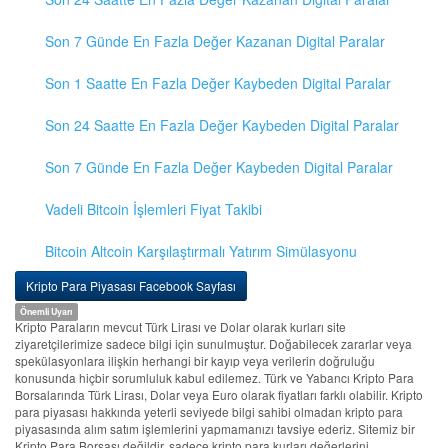
Son 7 Günde En Fazla Değer Kazanan Digital Paralar
Son 1 Saatte En Fazla Değer Kaybeden Digital Paralar
Son 24 Saatte En Fazla Değer Kaybeden Digital Paralar
Son 7 Günde En Fazla Değer Kaybeden Digital Paralar
Vadeli Bitcoin İşlemleri Fiyat Takibi
Bitcoin Altcoin Karşılaştırmalı Yatırım Simülasyonu
Kripto Para Piyasası Facebook Sayfası
Önemli Uyarı
Kripto Paraların mevcut Türk Lirası ve Dolar olarak kurları site
ziyaretçilerimize sadece bilgi için sunulmuştur. Doğabilecek zararlar veya
spekülasyonlara ilişkin herhangi bir kayıp veya verilerin doğruluğu
konusunda hiçbir sorumluluk kabul edilemez. Türk ve Yabancı Kripto Para
Borsalarında Türk Lirası, Dolar veya Euro olarak fiyatları farklı olabilir. Kripto
para piyasası hakkında yeterli seviyede bilgi sahibi olmadan kripto para
piyasasında alım satım işlemlerini yapmamanızı tavsiye ederiz. Sitemiz bir
Kripto Para Borsası değildir, sadece kripto para kurları değerlerini