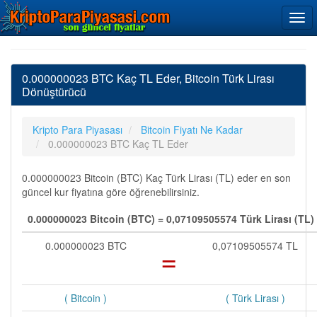
0.000000023 BTC Kaç TL Eder, Bitcoin Türk Lirası
Dönüştürücü
Kripto Para Piyasası
Bitcoin Fiyatı Ne Kadar
0.000000023 BTC Kaç TL Eder
0.000000023 Bitcoin (BTC) Kaç Türk Lirası (TL) eder en son
güncel kur fiyatına göre öğrenebilirsiniz.
0.000000023 Bitcoin (BTC) = 0,07109505574 Türk Lirası (TL)
0.000000023 BTC
=
0,07109505574 TL
( Bitcoin )
( Türk Lirası )